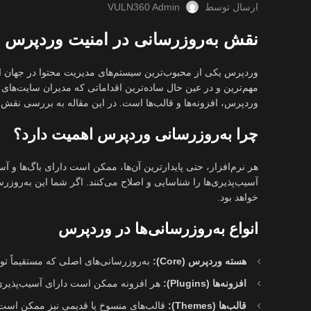
ارسال توسط
VULN360 Admin
نقش به‌روزرسانی در امنیت وردپرس
وردپرس یکی از محبوب‌ترین سیستم‌های مدیریت محتوا در جهان ا
مهم‌ترین و در عین حال ساده‌ترین اقداماتی که مدیران سایت‌های
وردپرس، افزونه‌ها و قالب‌ها است. در این مقاله به بررسی نقش 
چرا به‌روزرسانی وردپرس اهمیت دارد؟
هر نرم‌افزار، حتی پایدارترین آن‌ها، ممکن است دارای باگ‌ها و آ
آسیب‌پذیری‌ها را شناسایی و اصلاح می‌کنند. اگر شما این به‌روز
خواهد بود.
انواع به‌روزرسانی‌ها در وردپرس
هسته وردپرس (Core):
به‌روزرسانی‌های اصلی که مستقیماً توس
افزونه‌ها (Plugins):
هر افزونه ممکن است دارای آسیب‌پذیری‌
قالب‌ها (Themes):
قالب‌های منسوخ یا قدیمی نیز ممکن است 