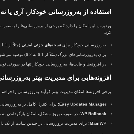
استفاده از به‌روزرسانی خودکار، آری یا نه
وردپرس این امکان را دارد که برخی از بروزرسانی‌ها را به‌صورت خو
کرد:
به‌روزرسانی خودکار برای
نسخه‌های جزئی امنیتی
(مثلاً از 6.1.1 به 6.1.2) معمولاً امن هستند.
برای به‌روزرسانی‌های بزرگ (مثلاً از 6.1 به 6.2) توصیه می‌شود این کار را به‌صورت دستی انجام دهید.
در افزونه‌ها و قالب‌ها، به‌روزرسانی خودکار تنها در صورتی تو
افزونه‌هایی برای مدیریت بهتر به‌روزرسان
برخی افزونه‌ها امکان مدیریت بهتر فرآیند به‌روزرسانی را فراهم م
Easy Updates Manager:
برای کنترل کامل بر به‌روزرسانی‌
WP Rollback:
در صورت بروز مشکل، امکان بازگرداندن به نس
MainWP:
برای مدیریت بروزرسانی در چندین سایت از یک دا