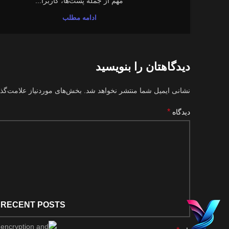
مهم از جمله پست‌ها، کاربرا...
ادامه مطلب
دیدگاهتان را بنویسید
نشانی ایمیل شما منتشر نخواهد شد.
بخش‌های موردنیاز علامت‌گذ
*
دیدگاه
RECENT POSTS