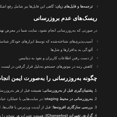
ترجمه‌ها و فایل‌های زبان:
گاهی این فایل‌ها نیز شامل رفع اشکا
ریسک‌های عدم بروزرسانی
در صورتی که به‌روزرسانی انجام نشود، سایت شما در معرض تهدی
آسیب‌پذیری‌های شناخته‌شده که توسط ابزارهای خودکار شناسای
آلودگی به بدافزارها و شل‌ها
از دست رفتن اطلاعات کاربران و نفوذ به دیتابیس
کاهش رتبه در موتورهای جستجو به‌دلیل قرار گرفتن در لیست 
چگونه به‌روزرسانی را به‌صورت ایمن انجا
پشتیبان‌گیری قبل از به‌روزرسانی:
همیشه قبل از هر به‌روزرسان
به‌روزرسانی در محیط staging:
در سایت‌هایی با عملکرد حیات
بررسی سازگاری افزونه‌ها:
قبل از آپدیت وردپرس یا قالب‌ها، ا
گزارش تغییرات (Changelog):
همیشه تغییرات هر نسخه را بر