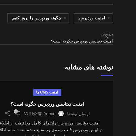
امنیت وردپرس
چگونه وردپرس را بروز کنیم
جدیدتر
امنیت دیتابیس وردپرس چگونه است؟
نوشته های مشابه
امنیت CMS ها
امنیت دیتابیس وردپرس چگونه است؟
0
ارسال توسط
VULN360 Admin
امنیت دیتابیس وردپرس: راهنمای کامل محافظت از اطلاع
دیتابیس وردپرس قلب تپنده‌ی وب‌سایت شماست. تمام اطل