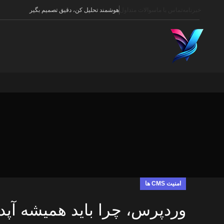
خبرنامه
تماس با ما
سوالات متداول
هوشمند تحلیل کن، دقیق تصمیم بگیر
امنیت CMS ها
وردپرس، چرا باید همیشه آپد