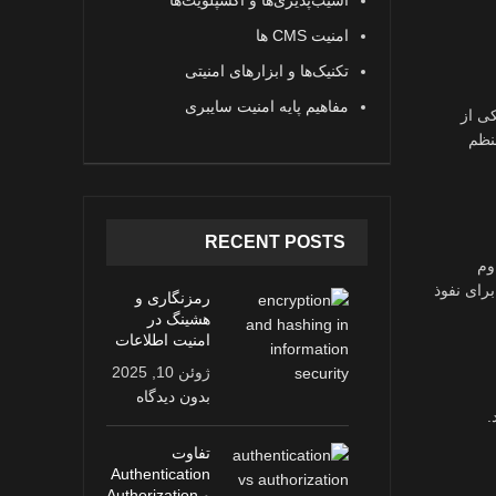
آسیب‌پذیری‌ها و اکسپلویت‌ها
امنیت CMS ها
تکنیک‌ها و ابزارهای امنیتی
مفاهیم پایه امنیت سایبری
ی از
نظم
RECENT POSTS
وم
رای نفوذ
رمزنگاری و
هشینگ در
امنیت اطلاعات
ژوئن 10, 2025
بدون دیدگاه
.
تفاوت
Authentication
و Authorization