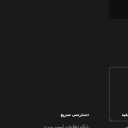
Force هستند. در این...
ادامه مطلب
فید
دسترسی سریع
ص
پایگاه اطلاعات آسیب پذیری