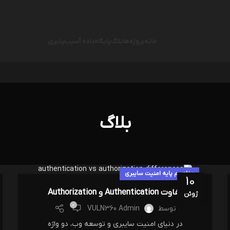
خانه
پروژه‌ها
بلاگ
پایگاه‌داده آسیب‌پذیری
بلاگ
مفاهیم پایه امنیت سایبری
10
تفاوت Authentication و Authorization
ژوئن
0
توسط
VULN360 Admin
در دنیای امنیت سایبری و توسعه وب، دو واژه