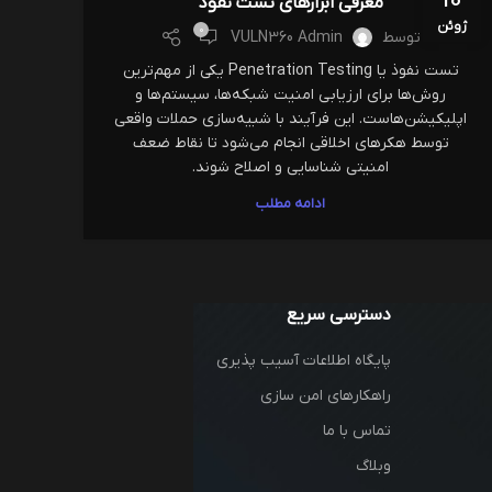
10
معرفی ابزارهای تست نفوذ
ژوئن
0
توسط
VULN360 Admin
تست نفوذ یا Penetration Testing یکی از مهم‌ترین
روش‌ها برای ارزیابی امنیت شبکه‌ها، سیستم‌ها و
اپلیکیشن‌هاست. این فرآیند با شبیه‌سازی حملات واقعی
توسط هکرهای اخلاقی انجام می‌شود تا نقاط ضعف
امنیتی شناسایی و اصلاح شوند.
ادامه مطلب
دسترسی سریع
پایگاه اطلاعات آسیب پذیری
راهکار‌های امن سازی
تماس با ما
وبلاگ