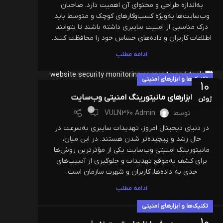
به‌اندازه طراحی و محتوای آن اهمیت دارد. صاحبان
وب‌سایت‌ها به‌ویژه کسب‌وکارهای کوچک و متوسط باید
درک مناسبی از امنیت سایبری داشته باشند تا بتوانند
اطلاعات کاربران و داده‌های حساس خود را محافظت کنند.
ادامه مطلب
تکنیک‌ها و ابزارهای امنیتی
10
ابزارهای مانیتورینگ امنیتی وب‌سایت
ژوئن
0
توسط
VULN360 Admin
در دنیای دیجیتال امروز، تهدیدات سایبری به‌سرعت در
حال رشد و پیچیده‌تر شدن هستند. در این میان،
مانیتورینگ امنیتی وب‌سایت یکی از مؤثرترین روش‌ها
برای کشف به‌موقع تهدیدات و جلوگیری از آسیب‌های
جدی به داده‌ها، کاربران و شهرت سازمان است.
ادامه مطلب
تکنیک‌ها و ابزارهای امنیتی