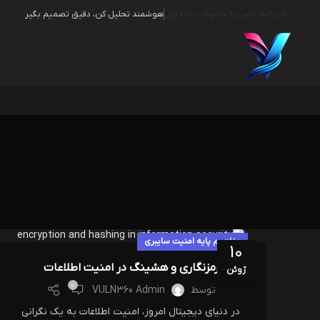
خبرنامه
تماس با ما
سوالات متداول
هوشمند تحلیل کن، دقیق تصمیم بگیر
مفاهیم پایه امنیت سایبری
10
رمزنگاری و هشینگ در امنیت اطلاعات
ژوئن
0
توسط
VULN360 Admin
در دنیای دیجیتال امروز، امنیت اطلاعات به یک نگرانی