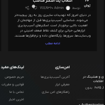
10
انتخاب یک اسکنر مناسب
ژوئن
0
توسط
VULN360 Admin
در دنیای امروز که تهدیدات سایبری روز به روز پیچیده‌تر
می‌شوند، شناسایی آسیب‌پذیری‌ها قبل از مهاجمان از
اهمیت بالایی برخوردار است. اسکنرهای آسیب‌پذیری
ابزارهایی حیاتی برای کشف نقاط ضعف امنیتی در
وب‌سایت‌ها، سرورها، پایگاه‌های داده و نرم‌افزارها هستند.
ادامه مطلب
امن‌سازی
لینک‌های مفید
ری و هشینگ در
آخرین آسیب‌پذیری‌ها
حریم خصوص
اطلاعات
معرفی ابزار
قوانین و مقررات
بدون
راهکار‌های امن سازی
تماس با ما
اخرین اخبار