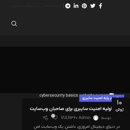
خبرنامه
تماس با ما
سوالات متداول
مفاهیم پایه امنیت سایبری
10
اصول اولیه امنیت سایبری برای صاحبان وب‌سایت
ژوئن
0
توسط
VULN360 Admin
در دنیای دیجیتال امروزی، داشتن یک وب‌سایت امن