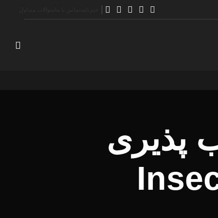
خبرنامه
تماس با ما
سوالات متداول
ب پذیری
Insec