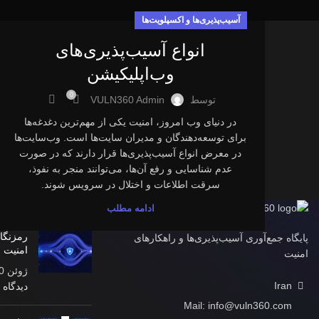
آسیب‌پذیری‌ها و اکسپلویت‌ها
انواع آسیب‌پذیری‌های
وب‌اپلیکیشن
0
توسط
VULN360 Admin
در دنیای وب امروز، امنیت یکی از مهم‌ترین دغدغه‌ها
برای توسعه‌دهندگان و مدیران سایت‌ها است. وب‌سایت‌ها
در معرض انواع آسیب‌پذیری‌ها قرار دارند که در صورت
عدم شناسایی و رفع آن‌ها، می‌توانند منجر به نفوذ،
سرقت اطلاعات و اختلال در سرویس شوند.
RECENT POSTS
ادامه مطلب
رمزنگا
پایگاه جمع‌آوری آسیب‌پذیری‌ها و راهکار‌های
امنیت 
امنیت
ژوئن 10, 2025
Iran
دیدگاه
Mail: info@vuln360.com