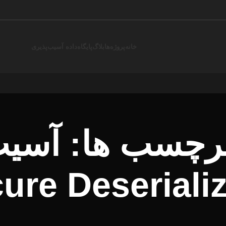
خانه
پروژه‌ها
بلاگ
پایگاه‌داده آسیب‌پذیری
برچسب ها: آسی
ure Deseriali