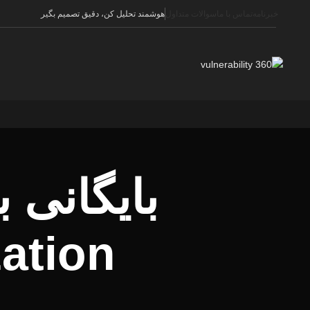
خبرنامه
تماس با ما
سوالات متداول
هوشمند تحلیل کن، دقیق تصمیم بگیر
بایگانی 
zation